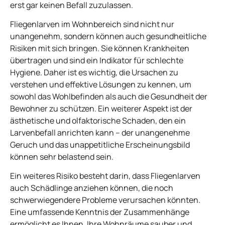
erst gar keinen Befall zuzulassen.
Fliegenlarven im Wohnbereich sind nicht nur
unangenehm, sondern können auch gesundheitliche
Risiken mit sich bringen. Sie können Krankheiten
übertragen und sind ein Indikator für schlechte
Hygiene. Daher ist es wichtig, die Ursachen zu
verstehen und effektive Lösungen zu kennen, um
sowohl das Wohlbefinden als auch die Gesundheit der
Bewohner zu schützen. Ein weiterer Aspekt ist der
ästhetische und olfaktorische Schaden, den ein
Larvenbefall anrichten kann – der unangenehme
Geruch und das unappetitliche Erscheinungsbild
können sehr belastend sein.
Ein weiteres Risiko besteht darin, dass Fliegenlarven
auch Schädlinge anziehen können, die noch
schwerwiegendere Probleme verursachen könnten.
Eine umfassende Kenntnis der Zusammenhänge
ermöglicht es Ihnen, Ihre Wohnräume sauber und