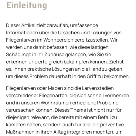
Einleitung
Dieser Artikel zielt darauf ab, umfassende
Informationen über die Ursachen und Lösungen von
Fliegenlarven im Wohnbereich bereitzustellen. Wir
werden uns damit befassen, wie diese lästigen
Schädlinge in Ihr Zuhause gelangen, wie Sie sie
erkennen und erfolgreich bekämpfen können. Ziel ist
es, Ihnen praktische Lösungen an die Hand zu geben,
um dieses Problem dauerhaft in den Griff zu bekommen.
Fliegenlarven oder Maden sind die Larvenstadien
verschiedener Fliegenarten, die sich schnell vermehren
und in unseren Wohnräumen erhebliche Probleme
verursachen können. Dieses Thema ist nicht nur für
diejenigen relevant, die bereits mit einem Befall zu
kämpfen haben, sondern auch für alle, die präventive
Maßnahmen in ihren Alltag integrieren möchten, um