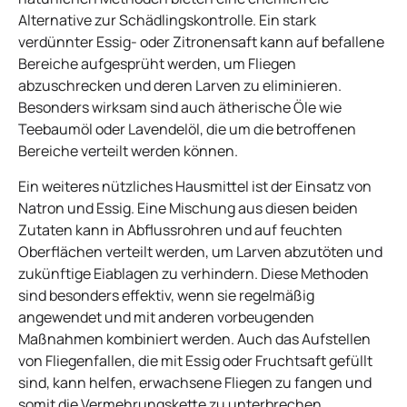
Alternative zur Schädlingskontrolle. Ein stark
verdünnter Essig- oder Zitronensaft kann auf befallene
Bereiche aufgesprüht werden, um Fliegen
abzuschrecken und deren Larven zu eliminieren.
Besonders wirksam sind auch ätherische Öle wie
Teebaumöl oder Lavendelöl, die um die betroffenen
Bereiche verteilt werden können.
Ein weiteres nützliches Hausmittel ist der Einsatz von
Natron und Essig. Eine Mischung aus diesen beiden
Zutaten kann in Abflussrohren und auf feuchten
Oberflächen verteilt werden, um Larven abzutöten und
zukünftige Eiablagen zu verhindern. Diese Methoden
sind besonders effektiv, wenn sie regelmäßig
angewendet und mit anderen vorbeugenden
Maßnahmen kombiniert werden. Auch das Aufstellen
von Fliegenfallen, die mit Essig oder Fruchtsaft gefüllt
sind, kann helfen, erwachsene Fliegen zu fangen und
somit die Vermehrungskette zu unterbrechen.