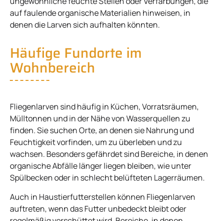
ungewöhnliche feuchte Stellen oder Verfärbungen, die
auf faulende organische Materialien hinweisen, in
denen die Larven sich aufhalten könnten.
Häufige Fundorte im
Wohnbereich
Fliegenlarven sind häufig in Küchen, Vorratsräumen,
Mülltonnen und in der Nähe von Wasserquellen zu
finden. Sie suchen Orte, an denen sie Nahrung und
Feuchtigkeit vorfinden, um zu überleben und zu
wachsen. Besonders gefährdet sind Bereiche, in denen
organische Abfälle länger liegen bleiben, wie unter
Spülbecken oder in schlecht belüfteten Lagerräumen.
Auch in Haustierfutterstellen können Fliegenlarven
auftreten, wenn das Futter unbedeckt bleibt oder
regelmäßig verschüttet wird. Bereiche, in denen