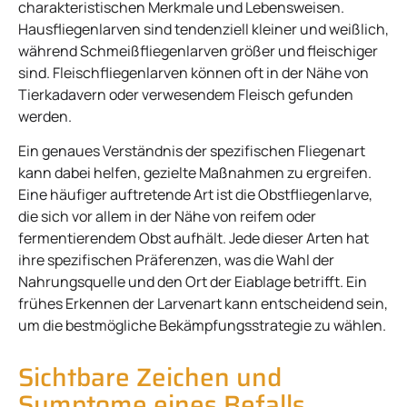
charakteristischen Merkmale und Lebensweisen.
Hausfliegenlarven sind tendenziell kleiner und weißlich,
während Schmeißfliegenlarven größer und fleischiger
sind. Fleischfliegenlarven können oft in der Nähe von
Tierkadavern oder verwesendem Fleisch gefunden
werden.
Ein genaues Verständnis der spezifischen Fliegenart
kann dabei helfen, gezielte Maßnahmen zu ergreifen.
Eine häufiger auftretende Art ist die Obstfliegenlarve,
die sich vor allem in der Nähe von reifem oder
fermentierendem Obst aufhält. Jede dieser Arten hat
ihre spezifischen Präferenzen, was die Wahl der
Nahrungsquelle und den Ort der Eiablage betrifft. Ein
frühes Erkennen der Larvenart kann entscheidend sein,
um die bestmögliche Bekämpfungsstrategie zu wählen.
Sichtbare Zeichen und
Symptome eines Befalls