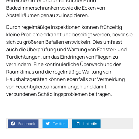
Bereiche hinter und unter Küchen- und
Badezimmerschränken sowie die Ecken von
Abstellräumen genau zu inspizieren.
Durch regelmäßige Inspektionen können frühzeitig
kleine Probleme erkannt und beseitigt werden, bevor sie
sich zu größeren Befällen entwickeln. Dies umfasst
auch die Überprüfung und Wartung von Fenster- und
Türdichtungen, um das Eindringen von Fliegen zu
verhindern. Eine kontinuierliche Überwachung des
Raumklimas und die regelmäßige Wartung von
Haushaltsgeräten können ebenfalls zur Vermeidung
von Feuchtigkeitsansammlungen und damit
verbundenen Schädlingsproblemen beitragen.
Facebook
Twitter
LinkedIn