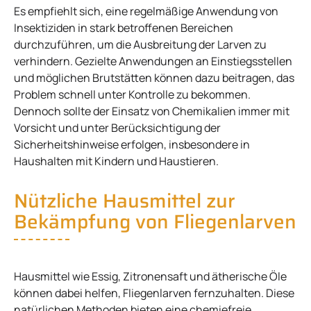
Es empfiehlt sich, eine regelmäßige Anwendung von
Insektiziden in stark betroffenen Bereichen
durchzuführen, um die Ausbreitung der Larven zu
verhindern. Gezielte Anwendungen an Einstiegsstellen
und möglichen Brutstätten können dazu beitragen, das
Problem schnell unter Kontrolle zu bekommen.
Dennoch sollte der Einsatz von Chemikalien immer mit
Vorsicht und unter Berücksichtigung der
Sicherheitshinweise erfolgen, insbesondere in
Haushalten mit Kindern und Haustieren.
Nützliche Hausmittel zur
Bekämpfung von Fliegenlarven
Hausmittel wie Essig, Zitronensaft und ätherische Öle
können dabei helfen, Fliegenlarven fernzuhalten. Diese
natürlichen Methoden bieten eine chemiefreie