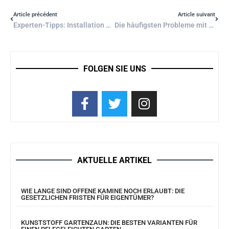
Article précédent
Article suivant
Experten-Tipps: Installation von Wasseranschlüssen im Eigenheim
Die häufigsten Probleme mit Wasseranschlüssen und wie man sie löst
FOLGEN SIE UNS
AKTUELLE ARTIKEL
WIE LANGE SIND OFFENE KAMINE NOCH ERLAUBT: DIE
GESETZLICHEN FRISTEN FÜR EIGENTÜMER?
KUNSTSTOFF GARTENZAUN: DIE BESTEN VARIANTEN FÜR