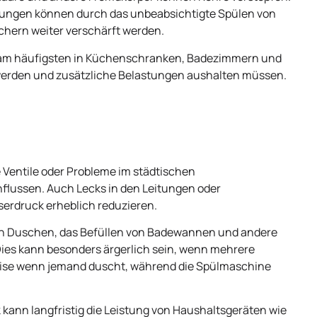
pfungen können durch das unbeabsichtigte Spülen von
chern weiter verschärft werden.
am häufigsten in Küchenschranken, Badezimmern und
 werden und zusätzliche Belastungen aushalten müssen.
 Ventile oder Probleme im städtischen
lussen. Auch Lecks in den Leitungen oder
erdruck erheblich reduzieren.
n Duschen, das Befüllen von Badewannen und andere
Dies kann besonders ärgerlich sein, wenn mehrere
weise wenn jemand duscht, während die Spülmaschine
kann langfristig die Leistung von Haushaltsgeräten wie