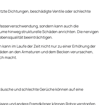
zte Dichtungen, beschädigte Ventile oder schlechte
 Wasserverschwendung, sondern kann auch die
ume hinweg strukturelle Schäden anrichten. Die nervigen
bensqualität beeinträchtigen.
kann im Laufe der Zeit nicht nur zu einer Erhöhung der
äden an den Armaturen und dem Becken verursachen,
ich macht.
räusche und schlechte Gerüche können auf eine
 Haare und andere Fremdkörper können Rohre verstopfen.