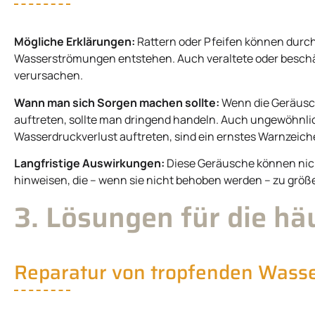
Mögliche Erklärungen:
Rattern oder Pfeifen können durch 
Wasserströmungen entstehen. Auch veraltete oder besc
verursachen.
Wann man sich Sorgen machen sollte:
Wenn die Geräusc
auftreten, sollte man dringend handeln. Auch ungewöhnli
Wasserdruckverlust auftreten, sind ein ernstes Warnzeich
Langfristige Auswirkungen:
Diese Geräusche können nich
hinweisen, die – wenn sie nicht behoben werden – zu größ
3. Lösungen für die h
Reparatur von tropfenden Wass