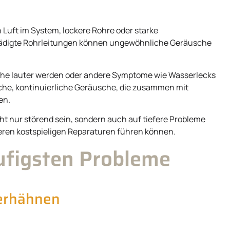
Luft im System, lockere Rohre oder starke
hädigte Rohrleitungen können ungewöhnliche Geräusche
he lauter werden oder andere Symptome wie Wasserlecks
che, kontinuierliche Geräusche, die zusammen mit
en.
t nur störend sein, sondern auch auf tiefere Probleme
eren kostspieligen Reparaturen führen können.
äufigsten Probleme
erhähnen