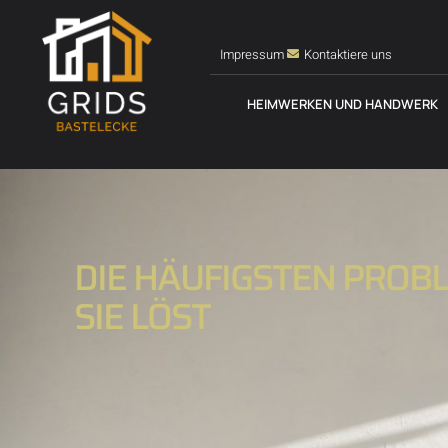
Impressum
Kontaktiere uns
HEIMWERKEN UND HANDWERK
DIE HÄUFIGSTEN PROB
SIE LÖST