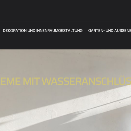
DEKORATION UND INNENRAUMGESTALTUNG
GARTEN- UND AUSSENB
LEME MIT WASSERANSCHLÜ