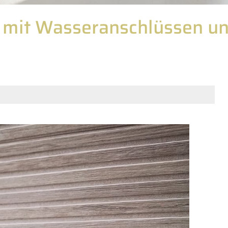
 mit Wasseranschlüssen un