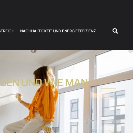
EREICH
NACHHALTIGKEIT UND ENERGIEEFFIZIENZ
SSEN UND WIE MAN