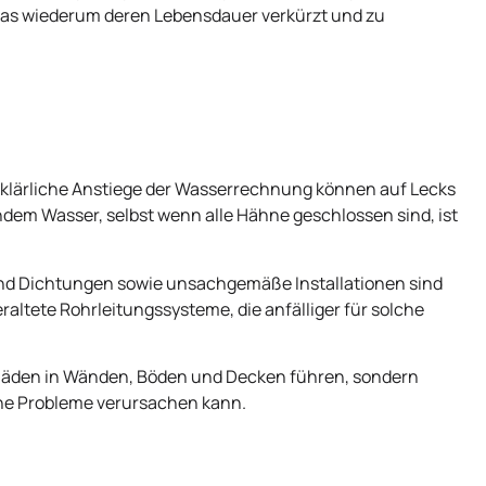
as wiederum deren Lebensdauer verkürzt und zu
klärliche Anstiege der Wasserrechnung können auf Lecks
ndem Wasser, selbst wenn alle Hähne geschlossen sind, ist
nd Dichtungen sowie unsachgemäße Installationen sind
raltete Rohrleitungssysteme, die anfälliger für solche
häden in Wänden, Böden und Decken führen, sondern
che Probleme verursachen kann.