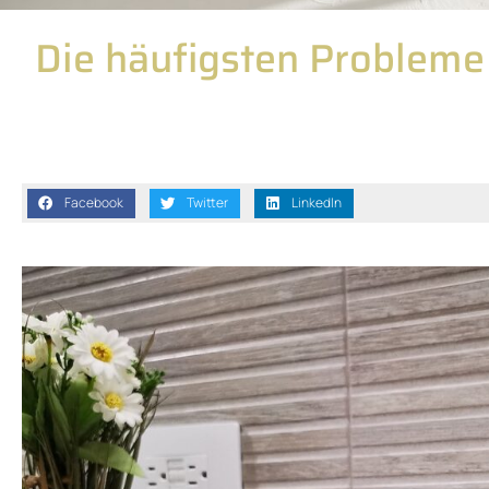
Die häufigsten Probleme
Facebook
Twitter
LinkedIn