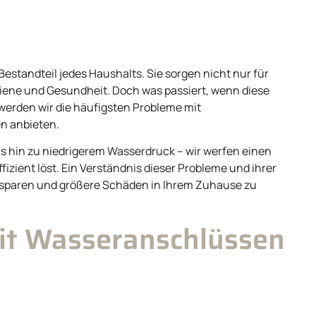
standteil jedes Haushalts. Sie sorgen nicht nur für
giene und Gesundheit. Doch was passiert, wenn diese
 werden wir die häufigsten Probleme mit
n anbieten.
 hin zu niedrigerem Wasserdruck – wir werfen einen
fizient löst. Ein Verständnis dieser Probleme und ihrer
u sparen und größere Schäden in Ihrem Zuhause zu
it Wasseranschlüssen