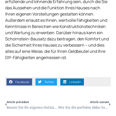
erfüllende und lohnende Erfahrung sein, durch die Sie
das Aussehen und die Funktion Ihres Hauses nach
Ihren eigenen Vorstellungen gestalten können.
Außerdem erlaubt es Ihnen, wertvolle Fähigkeiten und
Kenntnisse in Bereichen wie Konstruktionstechniken
und Wartung zu erwerben. Darüber hinaus kann ein
Schornstein-Bausatz dazu beitragen, den Komfort und
die Sicherheit Ihres Hauses zu verbessern – und dies
alles auf eine Weise, die für Ihren Geldbeutel und Ihre
DIY-Fähigkeiten angemessen ist.
Facebook
Twitter
LinkedIn
Article précédent
Article suivant
Bauen Sie Ihr eigenes Holzlager-Zuhause: Eine DIY-Anleitung
Wie Sie die perfekte Akku-Schlagbohrmaschine für Ihr Haus auswählen