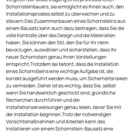
Schornsteinbauers, sie ermöglicht es Ihnen auch, den
Installationsprozess selbst zu überwachen und zu
steuern.Das Zusammenbauen eines Schornsteins aus
einem Bausatz kann auch dazu beitragen, dass Sie die
volle Kontrolle über das Design und die Materialien
haben. Sie können den Stil, den Sie für Ihr Heim
bevorzugen, auswählen und sicherstellen, dass Ihr
neuer Schornstein genau Ihren Vorstellungen
entspricht.Trotzdem sei betont, dass die Installation
eines Schornsteins eine wichtige Aufgabe ist, die
korrekt ausgeführt werden muss, um Sicherheitsrisiken
zu vermeiden. Daher ist es wichtig, dass Sie, selbst
wenn Sie handwerklich geschickt sind, gründliche
Recherchen durchführen und die
Installationsanweisungen genau lesen, bevor Sie mit
der Installation beginnen.Trotz der notwendigen
Vorsichtsmaßnahmen und Arbeiten kann das
Installieren von einem Schornstein-Bausatz eine