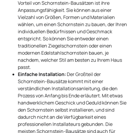
Vorteil von Schornstein-Bausätzen ist ihre
Anpassungsfähigkeit. Sie können aus einer
Vielzahl von Größen, Formen und Materialien
wählen, um einen Schornstein zu bauen, der Ihren
individuellen Bedürfnissen und Geschmack
entspricht. So können Sie entweder einen
traditionellen Ziegelschornstein oder einen
modernen Edelstahlschornstein bauen, je
nachdem, welcher Stil am besten zu Ihrem Haus
passt.
Einfache Installation:
Der Großteil der
Schornstein-Bausätze kommt mit einer
verständlichen Installationsanleitung, die den
Prozess von Anfang bis Ende erläutert. Mit etwas
handwerklichem Geschick und Geduld können Sie
den Schornstein selbst installieren, und sind
dadurch nicht an die Verfügbarkeit eines
professionellen Installateurs gebunden. Die
meisten Schornstein-Bausätze sind auch für