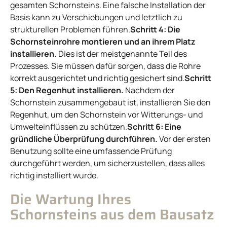
gesamten Schornsteins. Eine falsche Installation der
Basis kann zu Verschiebungen und letztlich zu
strukturellen Problemen führen.
Schritt 4: Die
Schornsteinrohre montieren und an ihrem Platz
installieren.
Dies ist der meistgenannte Teil des
Prozesses. Sie müssen dafür sorgen, dass die Rohre
korrekt ausgerichtet und richtig gesichert sind.
Schritt
5: Den Regenhut installieren.
Nachdem der
Schornstein zusammengebaut ist, installieren Sie den
Regenhut, um den Schornstein vor Witterungs- und
Umwelteinflüssen zu schützen.
Schritt 6: Eine
gründliche Überprüfung durchführen.
Vor der ersten
Benutzung sollte eine umfassende Prüfung
durchgeführt werden, um sicherzustellen, dass alles
richtig installiert wurde.
Die Wartung Ihres
Schornsteins aus dem Bausatz