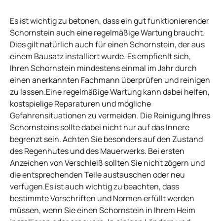
Es ist wichtig zu betonen, dass ein gut funktionierender
Schornstein auch eine regelmäßige Wartung braucht.
Dies gilt natürlich auch für einen Schornstein, der aus
einem Bausatz installiert wurde. Es empfiehlt sich,
Ihren Schornstein mindestens einmal im Jahr durch
einen anerkannten Fachmann überprüfen und reinigen
zu lassen.Eine regelmäßige Wartung kann dabei helfen,
kostspielige Reparaturen und mögliche
Gefahrensituationen zu vermeiden. Die Reinigung Ihres
Schornsteins sollte dabei nicht nur auf das Innere
begrenzt sein. Achten Sie besonders auf den Zustand
des Regenhutes und des Mauerwerks. Bei ersten
Anzeichen von Verschleiß sollten Sie nicht zögern und
die entsprechenden Teile austauschen oder neu
verfugen.Es ist auch wichtig zu beachten, dass
bestimmte Vorschriften und Normen erfüllt werden
müssen, wenn Sie einen Schornstein in Ihrem Heim