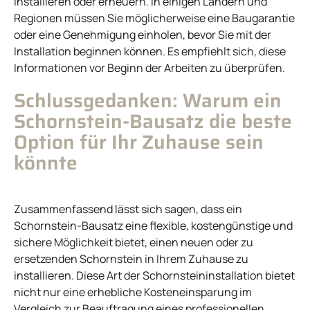
installieren oder erneuern. In einigen Ländern und
Regionen müssen Sie möglicherweise eine Baugarantie
oder eine Genehmigung einholen, bevor Sie mit der
Installation beginnen können. Es empfiehlt sich, diese
Informationen vor Beginn der Arbeiten zu überprüfen.
Schlussgedanken: Warum ein
Schornstein-Bausatz die beste
Option für Ihr Zuhause sein
könnte
Zusammenfassend lässt sich sagen, dass ein
Schornstein-Bausatz eine flexible, kostengünstige und
sichere Möglichkeit bietet, einen neuen oder zu
ersetzenden Schornstein in Ihrem Zuhause zu
installieren. Diese Art der Schornsteininstallation bietet
nicht nur eine erhebliche Kosteneinsparung im
Vergleich zur Beauftragung eines professionellen