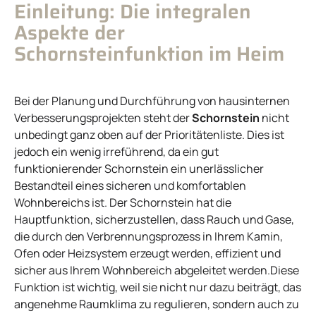
Einleitung: Die integralen
Aspekte der
Schornsteinfunktion im Heim
Bei der Planung und Durchführung von hausinternen
Verbesserungsprojekten steht der
Schornstein
nicht
unbedingt ganz oben auf der Prioritätenliste. Dies ist
jedoch ein wenig irreführend, da ein gut
funktionierender Schornstein ein unerlässlicher
Bestandteil eines sicheren und komfortablen
Wohnbereichs ist. Der Schornstein hat die
Hauptfunktion, sicherzustellen, dass Rauch und Gase,
die durch den Verbrennungsprozess in Ihrem Kamin,
Ofen oder Heizsystem erzeugt werden, effizient und
sicher aus Ihrem Wohnbereich abgeleitet werden.Diese
Funktion ist wichtig, weil sie nicht nur dazu beiträgt, das
angenehme Raumklima zu regulieren, sondern auch zu