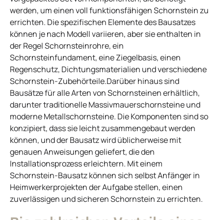
werden, um einen voll funktionsfähigen Schornstein zu
errichten. Die spezifischen Elemente des Bausatzes
können je nach Modell variieren, aber sie enthalten in
der Regel Schornsteinrohre, ein
Schornsteinfundament, eine Ziegelbasis, einen
Regenschutz, Dichtungsmaterialien und verschiedene
Schornstein-Zubehörteile.Darüber hinaus sind
Bausätze für alle Arten von Schornsteinen erhältlich,
darunter traditionelle Massivmauerschornsteine und
moderne Metallschornsteine. Die Komponenten sind so
konzipiert, dass sie leicht zusammengebaut werden
können, und der Bausatz wird üblicherweise mit
genauen Anweisungen geliefert, die den
Installationsprozess erleichtern. Mit einem
Schornstein-Bausatz können sich selbst Anfänger in
Heimwerkerprojekten der Aufgabe stellen, einen
zuverlässigen und sicheren Schornstein zu errichten.