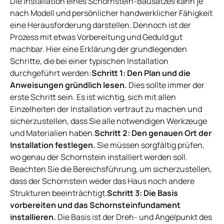
Die Installation eines Schornstein-Bausatzes kann je
nach Modell und persönlicher handwerklicher Fähigkeit
eine Herausforderung darstellen. Dennoch ist der
Prozess mit etwas Vorbereitung und Geduld gut
machbar. Hier eine Erklärung der grundlegenden
Schritte, die bei einer typischen Installation
durchgeführt werden:
Schritt 1: Den Plan und die
Anweisungen gründlich lesen.
Dies sollte immer der
erste Schritt sein. Es ist wichtig, sich mit allen
Einzelheiten der Installation vertraut zu machen und
sicherzustellen, dass Sie alle notwendigen Werkzeuge
und Materialien haben.
Schritt 2: Den genauen Ort der
Installation festlegen.
Sie müssen sorgfältig prüfen,
wo genau der Schornstein installiert werden soll.
Beachten Sie die Bereichsführung, um sicherzustellen,
dass der Schornstein weder das Haus noch andere
Strukturen beeinträchtigt.
Schritt 3: Die Basis
vorbereiten und das Schornsteinfundament
installieren.
Die Basis ist der Dreh- und Angelpunkt des