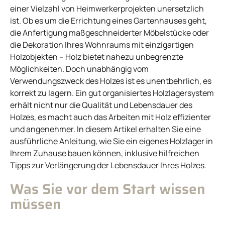
einer Vielzahl von Heimwerkerprojekten unersetzlich
ist. Ob es um die Errichtung eines Gartenhauses geht,
die Anfertigung maßgeschneiderter Möbelstücke oder
die Dekoration Ihres Wohnraums mit einzigartigen
Holzobjekten – Holz bietet nahezu unbegrenzte
Möglichkeiten. Doch unabhängig vom
Verwendungszweck des Holzes ist es unentbehrlich, es
korrekt zu lagern. Ein gut organisiertes Holzlagersystem
erhält nicht nur die Qualität und Lebensdauer des
Holzes, es macht auch das Arbeiten mit Holz effizienter
und angenehmer. In diesem Artikel erhalten Sie eine
ausführliche Anleitung, wie Sie ein eigenes Holzlager in
Ihrem Zuhause bauen können, inklusive hilfreichen
Tipps zur Verlängerung der Lebensdauer Ihres Holzes.
Was Sie vor dem Start wissen
müssen