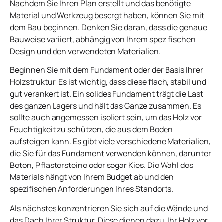
Nachdem Sie Ihren Plan erstellt und das benötigte
Material und Werkzeug besorgt haben, können Sie mit
dem Bau beginnen. Denken Sie daran, dass die genaue
Bauweise variiert, abhängig von Ihrem spezifischen
Design und den verwendeten Materialien.
Beginnen Sie mit dem Fundament oder der Basis Ihrer
Holzstruktur. Es ist wichtig, dass diese flach, stabil und
gut verankert ist. Ein solides Fundament trägt die Last
des ganzen Lagers und hält das Ganze zusammen. Es
sollte auch angemessen isoliert sein, um das Holz vor
Feuchtigkeit zu schützen, die aus dem Boden
aufsteigen kann. Es gibt viele verschiedene Materialien,
die Sie für das Fundament verwenden können, darunter
Beton, Pflastersteine oder sogar Kies. Die Wahl des
Materials hängt von Ihrem Budget ab und den
spezifischen Anforderungen Ihres Standorts.
Als nächstes konzentrieren Sie sich auf die Wände und
das Dach Ihrer Struktur. Diese dienen dazu, Ihr Holz vor