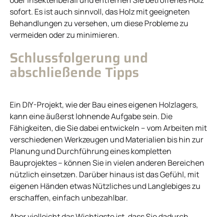
oder Insektenbefall und entfernen Sie betroffenes Holz
sofort. Es ist auch sinnvoll, das Holz mit geeigneten
Behandlungen zu versehen, um diese Probleme zu
vermeiden oder zu minimieren.
Schlussfolgerung und
abschließende Tipps
Ein DIY-Projekt, wie der Bau eines eigenen Holzlagers,
kann eine äußerst lohnende Aufgabe sein. Die
Fähigkeiten, die Sie dabei entwickeln – vom Arbeiten mit
verschiedenen Werkzeugen und Materialien bis hin zur
Planung und Durchführung eines kompletten
Bauprojektes – können Sie in vielen anderen Bereichen
nützlich einsetzen. Darüber hinaus ist das Gefühl, mit
eigenen Händen etwas Nützliches und Langlebiges zu
erschaffen, einfach unbezahlbar.
Aber vielleicht das Wichtigste ist, dass Sie dadurch