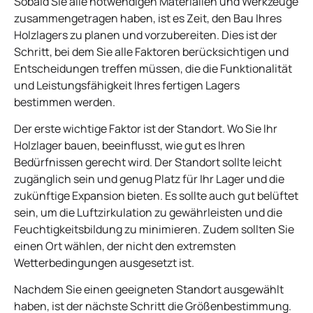
Sobald Sie alle notwendigen Materialien und Werkzeuge
zusammengetragen haben, ist es Zeit, den Bau Ihres
Holzlagers zu planen und vorzubereiten. Dies ist der
Schritt, bei dem Sie alle Faktoren berücksichtigen und
Entscheidungen treffen müssen, die die Funktionalität
und Leistungsfähigkeit Ihres fertigen Lagers
bestimmen werden.
Der erste wichtige Faktor ist der Standort. Wo Sie Ihr
Holzlager bauen, beeinflusst, wie gut es Ihren
Bedürfnissen gerecht wird. Der Standort sollte leicht
zugänglich sein und genug Platz für Ihr Lager und die
zukünftige Expansion bieten. Es sollte auch gut belüftet
sein, um die Luftzirkulation zu gewährleisten und die
Feuchtigkeitsbildung zu minimieren. Zudem sollten Sie
einen Ort wählen, der nicht den extremsten
Wetterbedingungen ausgesetzt ist.
Nachdem Sie einen geeigneten Standort ausgewählt
haben, ist der nächste Schritt die Größenbestimmung.