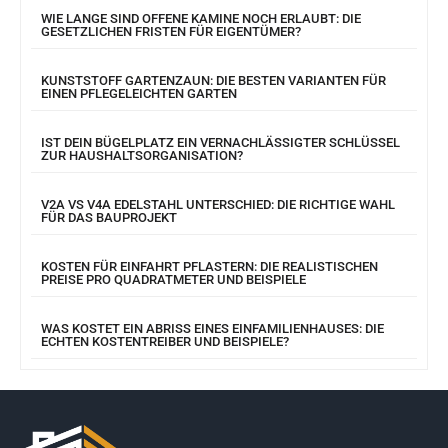
WIE LANGE SIND OFFENE KAMINE NOCH ERLAUBT: DIE
GESETZLICHEN FRISTEN FÜR EIGENTÜMER?
KUNSTSTOFF GARTENZAUN: DIE BESTEN VARIANTEN FÜR
EINEN PFLEGELEICHTEN GARTEN
IST DEIN BÜGELPLATZ EIN VERNACHLÄSSIGTER SCHLÜSSEL
ZUR HAUSHALTSORGANISATION?
V2A VS V4A EDELSTAHL UNTERSCHIED: DIE RICHTIGE WAHL
FÜR DAS BAUPROJEKT
KOSTEN FÜR EINFAHRT PFLASTERN: DIE REALISTISCHEN
PREISE PRO QUADRATMETER UND BEISPIELE
WAS KOSTET EIN ABRISS EINES EINFAMILIENHAUSES: DIE
ECHTEN KOSTENTREIBER UND BEISPIELE?