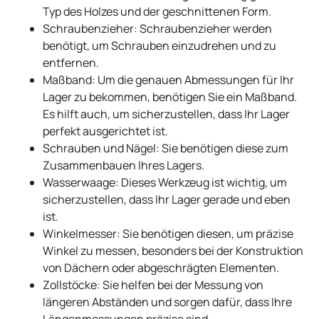
Typ des Holzes und der geschnittenen Form.
Schraubenzieher: Schraubenzieher werden
benötigt, um Schrauben einzudrehen und zu
entfernen.
Maßband: Um die genauen Abmessungen für Ihr
Lager zu bekommen, benötigen Sie ein Maßband.
Es hilft auch, um sicherzustellen, dass Ihr Lager
perfekt ausgerichtet ist.
Schrauben und Nägel: Sie benötigen diese zum
Zusammenbauen Ihres Lagers.
Wasserwaage: Dieses Werkzeug ist wichtig, um
sicherzustellen, dass Ihr Lager gerade und eben
ist.
Winkelmesser: Sie benötigen diesen, um präzise
Winkel zu messen, besonders bei der Konstruktion
von Dächern oder abgeschrägten Elementen.
Zollstöcke: Sie helfen bei der Messung von
längeren Abständen und sorgen dafür, dass Ihre
Längenmessungen präzise sind.