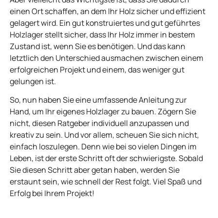
einen Ort schaffen, an dem Ihr Holz sicher und effizient
gelagert wird. Ein gut konstruiertes und gut geführtes
Holzlager stellt sicher, dass Ihr Holz immer in bestem
Zustand ist, wenn Sie es benötigen. Und das kann
letztlich den Unterschied ausmachen zwischen einem
erfolgreichen Projekt und einem, das weniger gut
gelungen ist.
So, nun haben Sie eine umfassende Anleitung zur
Hand, um Ihr eigenes Holzlager zu bauen. Zögern Sie
nicht, diesen Ratgeber individuell anzupassen und
kreativ zu sein. Und vor allem, scheuen Sie sich nicht,
einfach loszulegen. Denn wie bei so vielen Dingen im
Leben, ist der erste Schritt oft der schwierigste. Sobald
Sie diesen Schritt aber getan haben, werden Sie
erstaunt sein, wie schnell der Rest folgt. Viel Spaß und
Erfolg bei Ihrem Projekt!