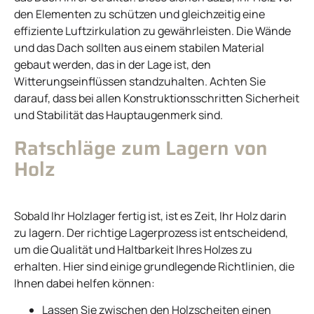
den Elementen zu schützen und gleichzeitig eine
effiziente Luftzirkulation zu gewährleisten. Die Wände
und das Dach sollten aus einem stabilen Material
gebaut werden, das in der Lage ist, den
Witterungseinflüssen standzuhalten. Achten Sie
darauf, dass bei allen Konstruktionsschritten Sicherheit
und Stabilität das Hauptaugenmerk sind.
Ratschläge zum Lagern von
Holz
Sobald Ihr Holzlager fertig ist, ist es Zeit, Ihr Holz darin
zu lagern. Der richtige Lagerprozess ist entscheidend,
um die Qualität und Haltbarkeit Ihres Holzes zu
erhalten. Hier sind einige grundlegende Richtlinien, die
Ihnen dabei helfen können:
Lassen Sie zwischen den Holzscheiten einen