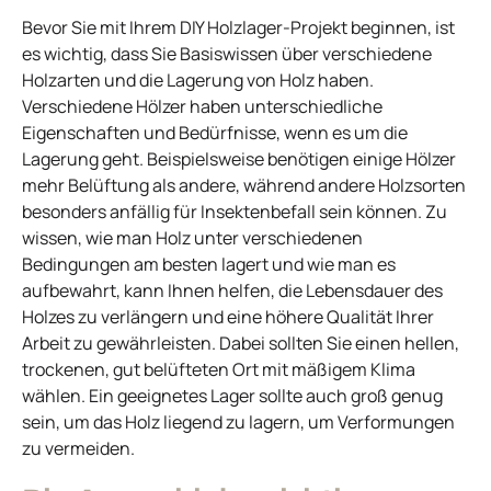
Bevor Sie mit Ihrem DIY Holzlager-Projekt beginnen, ist
es wichtig, dass Sie Basiswissen über verschiedene
Holzarten und die Lagerung von Holz haben.
Verschiedene Hölzer haben unterschiedliche
Eigenschaften und Bedürfnisse, wenn es um die
Lagerung geht. Beispielsweise benötigen einige Hölzer
mehr Belüftung als andere, während andere Holzsorten
besonders anfällig für Insektenbefall sein können. Zu
wissen, wie man Holz unter verschiedenen
Bedingungen am besten lagert und wie man es
aufbewahrt, kann Ihnen helfen, die Lebensdauer des
Holzes zu verlängern und eine höhere Qualität Ihrer
Arbeit zu gewährleisten. Dabei sollten Sie einen hellen,
trockenen, gut belüfteten Ort mit mäßigem Klima
wählen. Ein geeignetes Lager sollte auch groß genug
sein, um das Holz liegend zu lagern, um Verformungen
zu vermeiden.