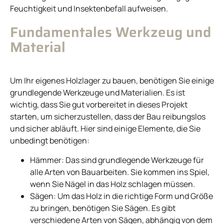
Feuchtigkeit und Insektenbefall aufweisen.
Fundamentales Werkzeug und
Material
Um Ihr eigenes Holzlager zu bauen, benötigen Sie einige
grundlegende Werkzeuge und Materialien. Es ist
wichtig, dass Sie gut vorbereitet in dieses Projekt
starten, um sicherzustellen, dass der Bau reibungslos
und sicher abläuft. Hier sind einige Elemente, die Sie
unbedingt benötigen:
Hämmer: Das sind grundlegende Werkzeuge für
alle Arten von Bauarbeiten. Sie kommen ins Spiel,
wenn Sie Nägel in das Holz schlagen müssen.
Sägen: Um das Holz in die richtige Form und Größe
zu bringen, benötigen Sie Sägen. Es gibt
verschiedene Arten von Sägen, abhängig von dem