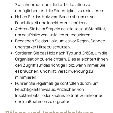
Zwischenraum, um die Luftzirkulation zu
ermöglichen und die Feuchtigkeit zu reduzieren.
Heben Sie das Holz vom Boden ab, um es vor
Feuchtigkeit und Insekten zu schützen.
Achten Sie beim Stapeln des Holzes auf Stabilität,
um das Risiko von Unfällen zu reduzieren.
Bedachen Sie das Holz, um es vor Regen, Schnee
und starker Hitze zu schützen.
Sortieren Sie das Holz nach Typ und Größe, um die
Organisation zu erleichtern. Dies erleichtert Ihnen
den Zugriff auf das richtige Holz, wann immer Sie
es brauchen, und hilft, Verschwendung zu
minimieren.
Führen Sie regelmäßige Kontrollen durch, um
Feuchtigkeitsniveaus, Anzeichen von
Insektenbefall oder Fäulnis zeitnah zu erkennen
und maßnahmen zu ergreifen.