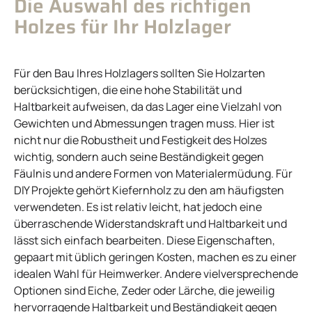
Die Auswahl des richtigen
Holzes für Ihr Holzlager
Für den Bau Ihres Holzlagers sollten Sie Holzarten
berücksichtigen, die eine hohe Stabilität und
Haltbarkeit aufweisen, da das Lager eine Vielzahl von
Gewichten und Abmessungen tragen muss. Hier ist
nicht nur die Robustheit und Festigkeit des Holzes
wichtig, sondern auch seine Beständigkeit gegen
Fäulnis und andere Formen von Materialermüdung. Für
DIY Projekte gehört Kiefernholz zu den am häufigsten
verwendeten. Es ist relativ leicht, hat jedoch eine
überraschende Widerstandskraft und Haltbarkeit und
lässt sich einfach bearbeiten. Diese Eigenschaften,
gepaart mit üblich geringen Kosten, machen es zu einer
idealen Wahl für Heimwerker. Andere vielversprechende
Optionen sind Eiche, Zeder oder Lärche, die jeweilig
hervorragende Haltbarkeit und Beständigkeit gegen