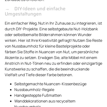
DIY-Ideen und einfache
Umgestaltungen
Ein einfacher Weg, Nut in Ihr Zuhause zu integrieren, ist
durch DIY-Projekte. Eine selbstgebaute Nut-Holzbank
oder selbstbemalte Bilderrahmen können Wunder
wirken. Hier ist Ihre Kreativität gefragt! Nutzen Sie Reste
von Nussbaumholz für kleine Bastelprojekte oder
färben Sie Stoffe in Nuancen von Nut, um persönliche
Akzente zu setzen. Erwägen Sie, alte Möbel mit einem
Anstrich in Nut-Tönen neu zu erfinden oder einzigartige
Kunstwerke zu schaffen, die die beeindruckende
Vielfalt und Tiefe dieser Farbe betonen.
Selbstgemachte Nuancen-Kissenbezüge
Nussbaumholz-Regale
Handgesteppte Fußmatten
Wanddekorationen aus recyceltem
Nussbaumholz