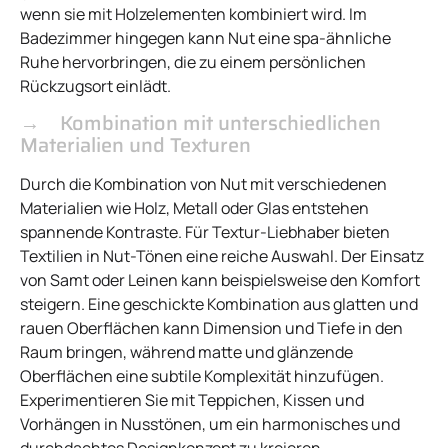
wenn sie mit Holzelementen kombiniert wird. Im
Badezimmer hingegen kann Nut eine spa-ähnliche
Ruhe hervorbringen, die zu einem persönlichen
Rückzugsort einlädt.
Kombination mit unterschiedlichen
Materialien und Texturen
Durch die Kombination von Nut mit verschiedenen
Materialien wie Holz, Metall oder Glas entstehen
spannende Kontraste. Für Textur-Liebhaber bieten
Textilien in Nut-Tönen eine reiche Auswahl. Der Einsatz
von Samt oder Leinen kann beispielsweise den Komfort
steigern. Eine geschickte Kombination aus glatten und
rauen Oberflächen kann Dimension und Tiefe in den
Raum bringen, während matte und glänzende
Oberflächen eine subtile Komplexität hinzufügen.
Experimentieren Sie mit Teppichen, Kissen und
Vorhängen in Nusstönen, um ein harmonisches und
durchdachtes Designkonzept zu kreieren.