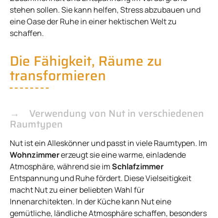
stehen sollen. Sie kann helfen, Stress abzubauen und
eine Oase der Ruhe in einer hektischen Welt zu
schaffen.
Die Fähigkeit, Räume zu
transformieren
Verwendung von Nut in verschiedenen
Raumtypen
Nut ist ein Alleskönner und passt in viele Raumtypen. Im
Wohnzimmer
erzeugt sie eine warme, einladende
Atmosphäre, während sie im
Schlafzimmer
Entspannung und Ruhe fördert. Diese Vielseitigkeit
macht Nut zu einer beliebten Wahl für
Innenarchitekten. In der Küche kann Nut eine
gemütliche, ländliche Atmosphäre schaffen, besonders