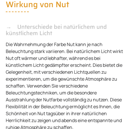
Wirkung von Nut
Unterschiede bei natürlichem und
künstlichem Licht
Die Wahrnehmung der Farbe Nut kann je nach
Beleuchtung stark variieren. Bei natürlichem Licht wirkt
Nut oft wärmer und lebhafter, während es bei
künstlichem Licht gedämpfter erscheint. Dies bietet die
Gelegenheit, mit verschiedenen Lichtquellen zu
experimentieren, um die gewünschte Atmosphäre zu
schaffen. Verwenden Sie verschiedene
Beleuchtungstechniken, um die besondere
Ausstrahlung der Nutfarbe vollständig zu nutzen. Diese
Flexibilität in der Beleuchtung ermöglicht es Ihnen, die
Schönheit von Nut tagsüber in ihrer natürlichen
Herrlichkeit zu zeigen und abends eine entspannte und
ruhige Atmosphäre zu schaffen.