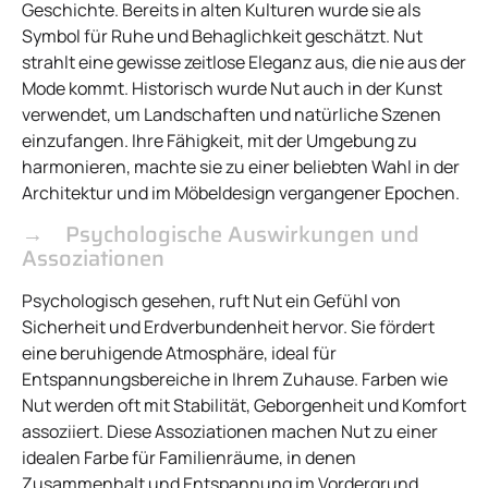
Geschichte. Bereits in alten Kulturen wurde sie als
Symbol für Ruhe und Behaglichkeit geschätzt. Nut
strahlt eine gewisse zeitlose Eleganz aus, die nie aus der
Mode kommt. Historisch wurde Nut auch in der Kunst
verwendet, um Landschaften und natürliche Szenen
einzufangen. Ihre Fähigkeit, mit der Umgebung zu
harmonieren, machte sie zu einer beliebten Wahl in der
Architektur und im Möbeldesign vergangener Epochen.
Psychologische Auswirkungen und
Assoziationen
Psychologisch gesehen, ruft Nut ein Gefühl von
Sicherheit und Erdverbundenheit hervor. Sie fördert
eine beruhigende Atmosphäre, ideal für
Entspannungsbereiche in Ihrem Zuhause. Farben wie
Nut werden oft mit Stabilität, Geborgenheit und Komfort
assoziiert. Diese Assoziationen machen Nut zu einer
idealen Farbe für Familienräume, in denen
Zusammenhalt und Entspannung im Vordergrund