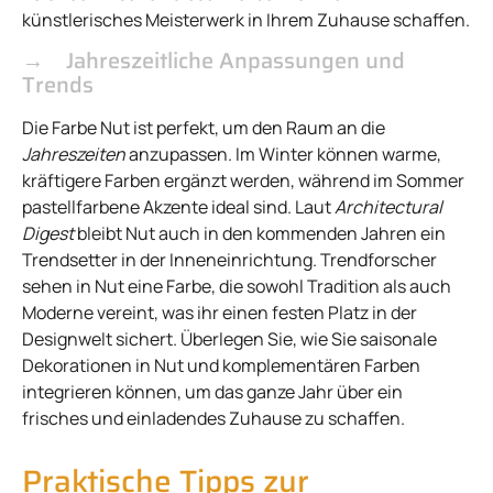
künstlerisches Meisterwerk in Ihrem Zuhause schaffen.
Jahreszeitliche Anpassungen und
Trends
Die Farbe Nut ist perfekt, um den Raum an die
Jahreszeiten
anzupassen. Im Winter können warme,
kräftigere Farben ergänzt werden, während im Sommer
pastellfarbene Akzente ideal sind. Laut
Architectural
Digest
bleibt Nut auch in den kommenden Jahren ein
Trendsetter in der Inneneinrichtung. Trendforscher
sehen in Nut eine Farbe, die sowohl Tradition als auch
Moderne vereint, was ihr einen festen Platz in der
Designwelt sichert. Überlegen Sie, wie Sie saisonale
Dekorationen in Nut und komplementären Farben
integrieren können, um das ganze Jahr über ein
frisches und einladendes Zuhause zu schaffen.
Praktische Tipps zur