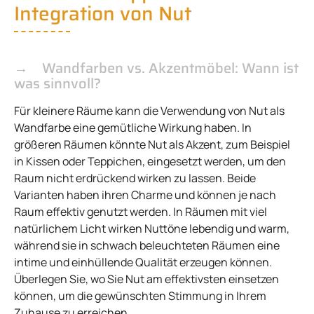
Integration von Nut
Wandfarben vs. Akzentmöbel: Wann ist
was sinnvoll?
Für kleinere Räume kann die Verwendung von Nut als
Wandfarbe eine gemütliche Wirkung haben. In
größeren Räumen könnte Nut als Akzent, zum Beispiel
in Kissen oder Teppichen, eingesetzt werden, um den
Raum nicht erdrückend wirken zu lassen. Beide
Varianten haben ihren Charme und können je nach
Raum effektiv genutzt werden. In Räumen mit viel
natürlichem Licht wirken Nuttöne lebendig und warm,
während sie in schwach beleuchteten Räumen eine
intime und einhüllende Qualität erzeugen können.
Überlegen Sie, wo Sie Nut am effektivsten einsetzen
können, um die gewünschten Stimmung in Ihrem
Zuhause zu erreichen.