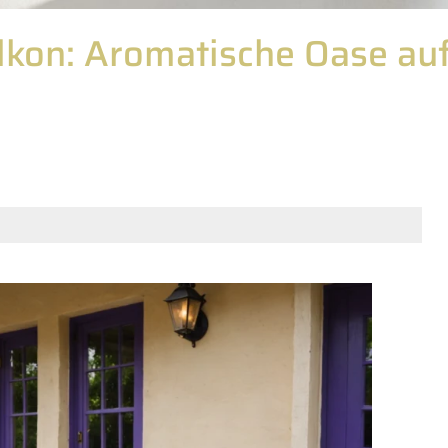
alkon: Aromatische Oase au