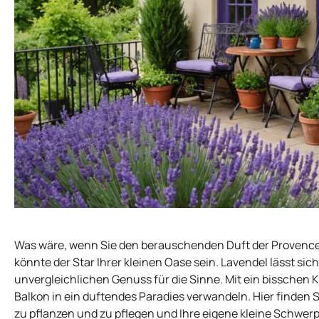
Was wäre, wenn Sie den berauschenden Duft der Provence 
könnte der Star Ihrer kleinen Oase sein. Lavendel lässt sic
unvergleichlichen Genuss für die Sinne. Mit ein bisschen
Balkon in ein duftendes Paradies verwandeln. Hier finden S
zu pflanzen und zu pflegen und Ihre eigene kleine Schwerp