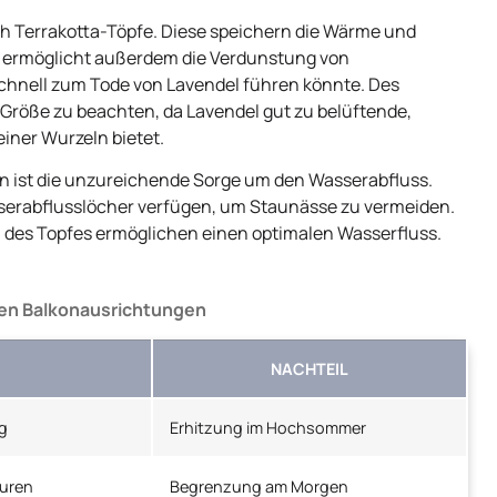
h Terrakotta-Töpfe. Diese speichern die Wärme und
al ermöglicht außerdem die Verdunstung von
chnell zum Tode von Lavendel führen könnte. Des
e Größe zu beachten, da Lavendel gut zu belüftende,
iner Wurzeln bietet.
en ist die unzureichende Sorge um den Wasserabfluss.
sserabflusslöcher verfügen, um Staunässe zu vermeiden.
n des Topfes ermöglichen einen optimalen Wasserfluss.
nen Balkonausrichtungen
NACHTEIL
g
Erhitzung im Hochsommer
uren
Begrenzung am Morgen