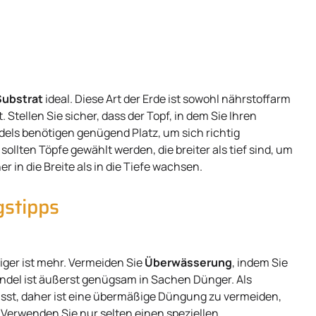
Substrat
ideal. Diese Art der Erde ist sowohl nährstoffarm
 Stellen Sie sicher, dass der Topf, in dem Sie Ihren
ndels benötigen genügend Platz, um sich richtig
lten Töpfe gewählt werden, die breiter als tief sind, um
in die Breite als in die Tiefe wachsen.
stipps
iger ist mehr. Vermeiden Sie
Überwässerung
, indem Sie
ndel ist äußerst genügsam in Sachen Dünger. Als
sst, daher ist eine übermäßige Düngung zu vermeiden,
 Verwenden Sie nur selten einen speziellen