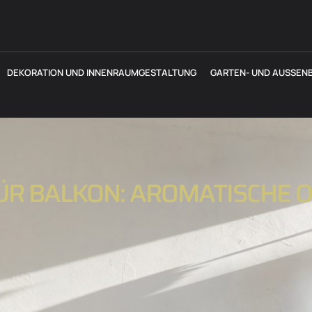
DEKORATION UND INNENRAUMGESTALTUNG
GARTEN- UND AUSSENB
ÜR BALKON: AROMATISCHE O