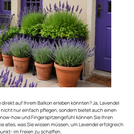
direkt auf Ihrem Balkon erleben könnten? Ja, Lavendel
h nicht nur einfach pflegen, sondern bietet auch einen
 Know-how und Fingerspitzengefühl können Sie Ihren
ie alles, was Sie wissen müssen, um Lavendel erfolgreich
unkt- im Freien zu schaffen.