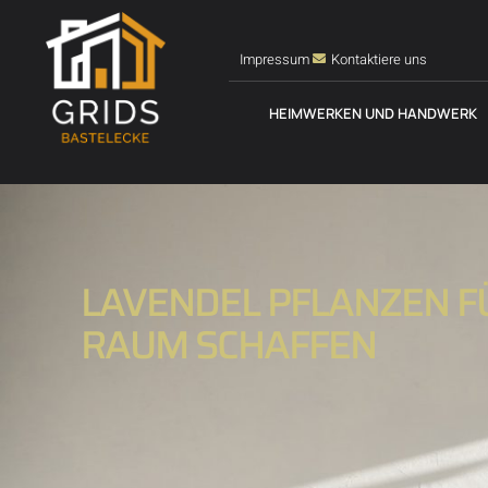
Impressum
Kontaktiere uns
HEIMWERKEN UND HANDWERK
LAVENDEL PFLANZEN F
RAUM SCHAFFEN