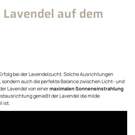
r Lavendel auf dem
 Erfolg bei der Lavendelzucht. Solche Ausrichtungen
 sondern auch die perfekte Balance zwischen Licht- und
der Lavendel von einer
maximalen Sonneneinstrahlung
estausrichtung genießt der Lavendel die milde
 ist.