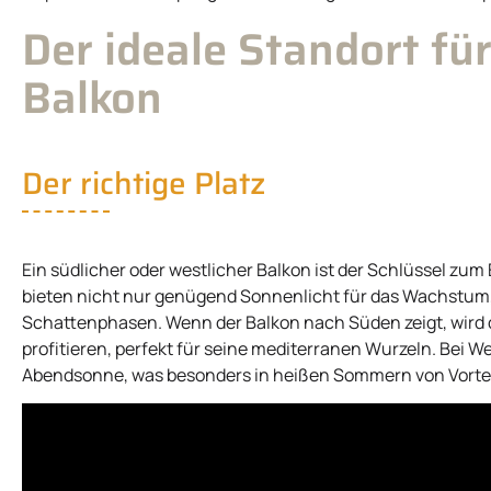
Der ideale Standort fü
Balkon
Der richtige Platz
Ein südlicher oder westlicher Balkon ist der Schlüssel zum
bieten nicht nur genügend Sonnenlicht für das Wachstum,
Schattenphasen. Wenn der Balkon nach Süden zeigt, wird 
profitieren, perfekt für seine mediterranen Wurzeln. Bei W
Abendsonne, was besonders in heißen Sommern von Vorteil