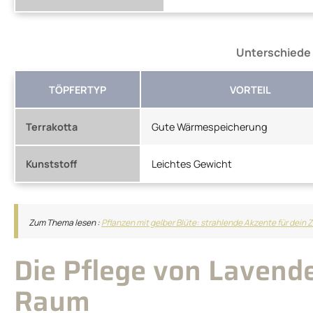
Unterschiede 
TÖPFERTYP
VORTEIL
Terrakotta
Gute Wärmespeicherung
Kunststoff
Leichtes Gewicht
Zum Thema lesen :
Pflanzen mit gelber Blüte: strahlende Akzente für dein
Die Pflege von Lavend
Raum