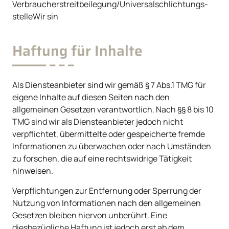
Verbraucher­streit­beilegung/Universal­schlichtungs­
stelleWir sin
Haftung für Inhalte
Als Diensteanbieter sind wir gemäß § 7 Abs.1 TMG für
eigene Inhalte auf diesen Seiten nach den
allgemeinen Gesetzen verantwortlich. Nach §§ 8 bis 10
TMG sind wir als Diensteanbieter jedoch nicht
verpflichtet, übermittelte oder gespeicherte fremde
Informationen zu überwachen oder nach Umständen
zu forschen, die auf eine rechtswidrige Tätigkeit
hinweisen.
Verpflichtungen zur Entfernung oder Sperrung der
Nutzung von Informationen nach den allgemeinen
Gesetzen bleiben hiervon unberührt. Eine
diesbezügliche Haftung ist jedoch erst ab dem