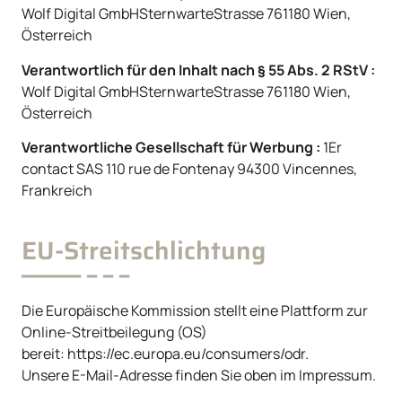
Wolf Digital GmbHSternwarteStrasse 761180 Wien,
Österreich
Verantwortlich für den Inhalt nach § 55 Abs. 2 RStV :
Wolf Digital GmbHSternwarteStrasse 761180 Wien,
Österreich
Verantwortliche Gesellschaft für Werbung :
1Er
contact SAS 110 rue de Fontenay 94300 Vincennes,
Frankreich
EU-Streitschlichtung
Die Europäische Kommission stellt eine Plattform zur
Online-Streitbeilegung (OS)
bereit:
https://ec.europa.eu/consumers/od
r.
Unsere E-Mail-Adresse finden Sie oben im Impressum.