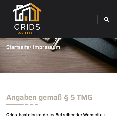
Startseite
/ Impressum
Angaben gemäß § 5 TMG
Grids-bastelecke.de
by
Betreiber der Webseite :