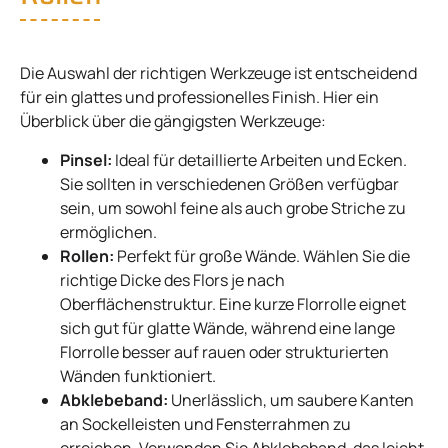
Die Auswahl der richtigen Werkzeuge ist entscheidend
für ein glattes und professionelles Finish. Hier ein
Überblick über die gängigsten Werkzeuge:
Pinsel:
Ideal für detaillierte Arbeiten und Ecken.
Sie sollten in verschiedenen Größen verfügbar
sein, um sowohl feine als auch grobe Striche zu
ermöglichen.
Rollen:
Perfekt für große Wände. Wählen Sie die
richtige Dicke des Flors je nach
Oberflächenstruktur. Eine kurze Florrolle eignet
sich gut für glatte Wände, während eine lange
Florrolle besser auf rauen oder strukturierten
Wänden funktioniert.
Abklebeband:
Unerlässlich, um saubere Kanten
an Sockelleisten und Fensterrahmen zu
erreichen. Verwenden Sie Abklebeband, das leicht