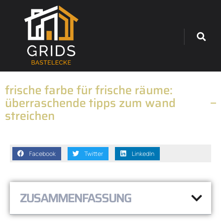
frische farbe für frische räume:
überraschende tipps zum wand
streichen
Facebook
Twitter
LinkedIn
ZUSAMMENFASSUNG