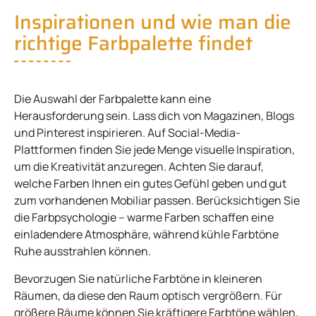
Inspirationen und wie man die
richtige Farbpalette findet
Die Auswahl der Farbpalette kann eine
Herausforderung sein. Lass dich von Magazinen, Blogs
und Pinterest inspirieren. Auf Social-Media-
Plattformen finden Sie jede Menge visuelle Inspiration,
um die Kreativität anzuregen. Achten Sie darauf,
welche Farben Ihnen ein gutes Gefühl geben und gut
zum vorhandenen Mobiliar passen. Berücksichtigen Sie
die Farbpsychologie – warme Farben schaffen eine
einladendere Atmosphäre, während kühle Farbtöne
Ruhe ausstrahlen können.
Bevorzugen Sie natürliche Farbtöne in kleineren
Räumen, da diese den Raum optisch vergrößern. Für
größere Räume können Sie kräftigere Farbtöne wählen,