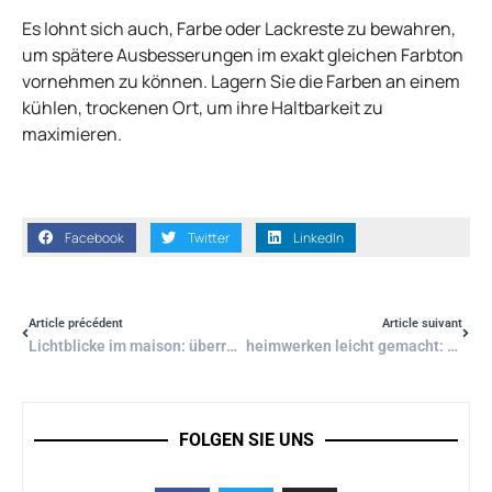
Es lohnt sich auch, Farbe oder Lackreste zu bewahren,
um spätere Ausbesserungen im exakt gleichen Farbton
vornehmen zu können. Lagern Sie die Farben an einem
kühlen, trockenen Ort, um ihre Haltbarkeit zu
maximieren.
Facebook
Twitter
LinkedIn
Article précédent
Article suivant
Lichtblicke im maison: überraschend clevere ideen zur energiesparenden beleuchtung
heimwerken leicht gemacht: einfache projekte für dein zuhause als einsteigerabenteuer
FOLGEN SIE UNS