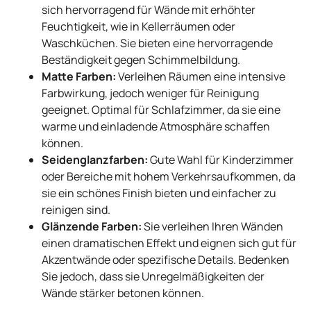
sich hervorragend für Wände mit erhöhter
Feuchtigkeit, wie in Kellerräumen oder
Waschküchen. Sie bieten eine hervorragende
Beständigkeit gegen Schimmelbildung.
Matte Farben:
Verleihen Räumen eine intensive
Farbwirkung, jedoch weniger für Reinigung
geeignet. Optimal für Schlafzimmer, da sie eine
warme und einladende Atmosphäre schaffen
können.
Seidenglanzfarben:
Gute Wahl für Kinderzimmer
oder Bereiche mit hohem Verkehrsaufkommen, da
sie ein schönes Finish bieten und einfacher zu
reinigen sind.
Glänzende Farben:
Sie verleihen Ihren Wänden
einen dramatischen Effekt und eignen sich gut für
Akzentwände oder spezifische Details. Bedenken
Sie jedoch, dass sie Unregelmäßigkeiten der
Wände stärker betonen können.