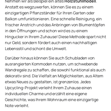
Nehmen wir als Beispiel ein altes
Holzstuhlmodell
.
Anstatt es wegzuwerfen, können Sie es zu einem
einzigartigen Pflanzständer für Ihren Garten oder
Balkon umfunktionieren. Eine schnelle Reinigung, ein
frischer Anstrich und das Anbringen von Blumentöpfen
in den Öffnungen und schon wird es zu einem
Hingucker in Ihrem Zuhause! Diese Methode spart nicht
nur Geld, sondern fördert auch einen nachhaltigen
Lebensstil und schont die Umwelt.
Darüber hinaus können Sie auch Schubladen von
ausrangierten Kommoden nutzen, um schwebende
Wandregale zu schaffen, die sowohl funktional als auch
dekorativ sind. Die Vielfalt an Möglichkeiten, aus Altem
etwas Neues zu gestalten, ist grenzenlos. Jedes
Upcycling-Projekt verleiht Ihrem Zuhause einen
individuellen Charme und erzählt eine eigene
Geschichte, was Ihrem Wohnraum eine einzigartige
Note verleiht.