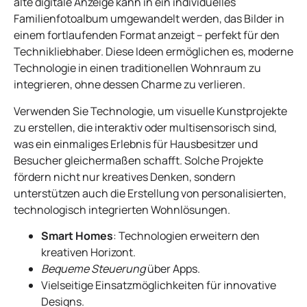
alte digitale Anzeige kann in ein individuelles
Familienfotoalbum umgewandelt werden, das Bilder in
einem fortlaufenden Format anzeigt – perfekt für den
Technikliebhaber. Diese Ideen ermöglichen es, moderne
Technologie in einen traditionellen Wohnraum zu
integrieren, ohne dessen Charme zu verlieren.
Verwenden Sie Technologie, um visuelle Kunstprojekte
zu erstellen, die interaktiv oder multisensorisch sind,
was ein einmaliges Erlebnis für Hausbesitzer und
Besucher gleichermaßen schafft. Solche Projekte
fördern nicht nur kreatives Denken, sondern
unterstützen auch die Erstellung von personalisierten,
technologisch integrierten Wohnlösungen.
Smart Homes
: Technologien erweitern den
kreativen Horizont.
Bequeme Steuerung
über Apps.
Vielseitige Einsatzmöglichkeiten für innovative
Designs.