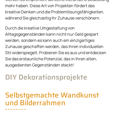
mehr haben. Diese Art von Projekten fördert das
kreative Denken und die Problemlösungsfähigkeiten,
während Sie gleichzeitig Ihr Zuhause verschönern.
Durch die kreative Umgestaltung von
Alltagsgegenständen kann nicht nur Geld gespart
werden, sondern es kann auch ein einzigartiges
Zuhause geschaffen werden, das Ihren individuellen
Stil widerspiegelt. Probieren Sie es aus und entdecken
Sie das erstaunliche Potenzial, das in Ihren alten,
ausgedienten Gegenständen steckt!
DIY Dekorationsprojekte
Selbstgemachte Wandkunst
und Bilderrahmen