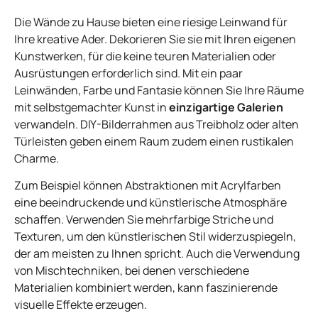
Die Wände zu Hause bieten eine riesige Leinwand für
Ihre kreative Ader. Dekorieren Sie sie mit Ihren eigenen
Kunstwerken, für die keine teuren Materialien oder
Ausrüstungen erforderlich sind. Mit ein paar
Leinwänden, Farbe und Fantasie können Sie Ihre Räume
mit selbstgemachter Kunst in
einzigartige Galerien
verwandeln. DIY-Bilderrahmen aus Treibholz oder alten
Türleisten geben einem Raum zudem einen rustikalen
Charme.
Zum Beispiel können Abstraktionen mit Acrylfarben
eine beeindruckende und künstlerische Atmosphäre
schaffen. Verwenden Sie mehrfarbige Striche und
Texturen, um den künstlerischen Stil widerzuspiegeln,
der am meisten zu Ihnen spricht. Auch die Verwendung
von Mischtechniken, bei denen verschiedene
Materialien kombiniert werden, kann faszinierende
visuelle Effekte erzeugen.