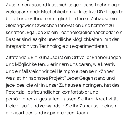
Zusammenfassend lässt sich sagen, dass Technologie
viele spannende Möglichkeiten für kreative DIY-Projekte
bietet und es Ihnen ermöglicht, in Ihrem Zuhause ein
Gleichgewicht zwischen Innovation und Komfort zu
schaffen. Egal, ob Sie ein Technologieliebhaber oder ein
Bastler sind, es gibt unendliche Möglichkeiten, mit der
Integration von Technologie zu experimentieren.
Zitate wie « Ein Zuhause ist ein Ort voller Erinnerungen
und Möglichkeiten. » erinnern uns daran, wie kreativ
und einfallsreich wir bei Heimprojekten sein können.
Was ist Ihr nächstes Projekt? Jeder Gegenstand und
jede Idee, die wir in unser Zuhause einbringen, hat das
Potenzial, es freundlicher, komfortabler und
persönlicher zu gestalten. Lassen Sie Ihrer Kreativität
freien Lauf, und verwandeln Sie Ihr Zuhause in einen
einzigartigen und inspirierenden Raum.