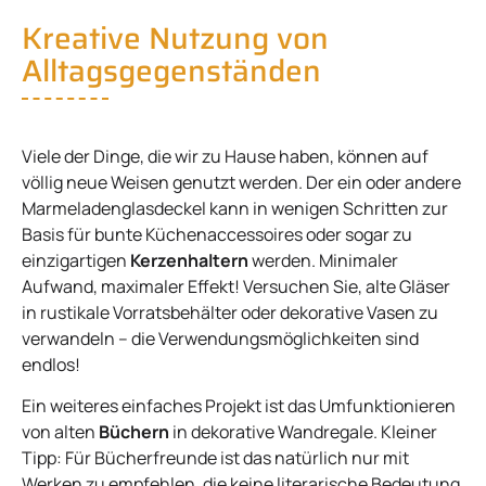
Kreative Nutzung von
Alltagsgegenständen
Viele der Dinge, die wir zu Hause haben, können auf
völlig neue Weisen genutzt werden. Der ein oder andere
Marmeladenglasdeckel kann in wenigen Schritten zur
Basis für bunte Küchenaccessoires oder sogar zu
einzigartigen
Kerzenhaltern
werden. Minimaler
Aufwand, maximaler Effekt! Versuchen Sie, alte Gläser
in rustikale Vorratsbehälter oder dekorative Vasen zu
verwandeln – die Verwendungsmöglichkeiten sind
endlos!
Ein weiteres einfaches Projekt ist das Umfunktionieren
von alten
Büchern
in dekorative Wandregale. Kleiner
Tipp: Für Bücherfreunde ist das natürlich nur mit
Werken zu empfehlen, die keine literarische Bedeutung