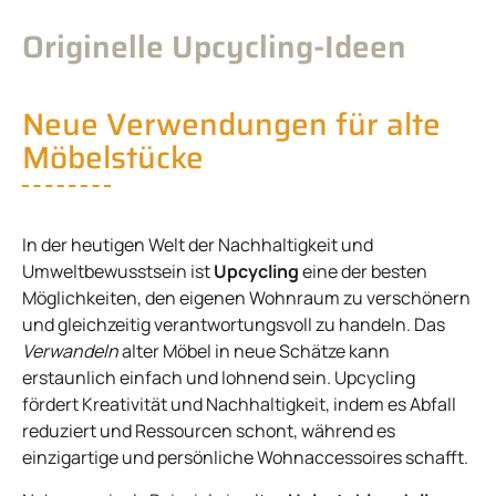
Originelle Upcycling-Ideen
Neue Verwendungen für alte
Möbelstücke
In der heutigen Welt der Nachhaltigkeit und
Umweltbewusstsein ist
Upcycling
eine der besten
Möglichkeiten, den eigenen Wohnraum zu verschönern
und gleichzeitig verantwortungsvoll zu handeln. Das
Verwandeln
alter Möbel in neue Schätze kann
erstaunlich einfach und lohnend sein. Upcycling
fördert Kreativität und Nachhaltigkeit, indem es Abfall
reduziert und Ressourcen schont, während es
einzigartige und persönliche Wohnaccessoires schafft.