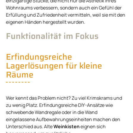
einzigartige Stücke, die nicht nur die Ästhetik Ihres
Wohnraums verbessern, sondern auch ein Gefühl der
Erfüllung und Zufriedenheit vermitteln, weil sie mit den
eigenen Händen hergestellt wurden.
Funktionalität im Fokus
Erfindungsreiche
Lagerlösungen für kleine
Räume
Wer kennt das Problem nicht? Zu viel Krimskrams und
zu wenig Platz. Erfindungsreiche DIY-Ansätze wie
schwebende Wandregale oder in die Wand
eingelassene Aufbewahrungseinheiten machen den
Unterschied aus. Alte
Weinkisten
eignen sich